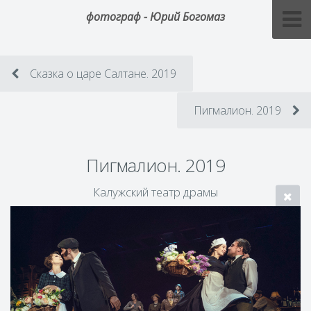
фотограф - Юрий Богомаз
Сказка о царе Салтане. 2019
Пигмалион. 2019
Пигмалион. 2019
Калужский театр драмы